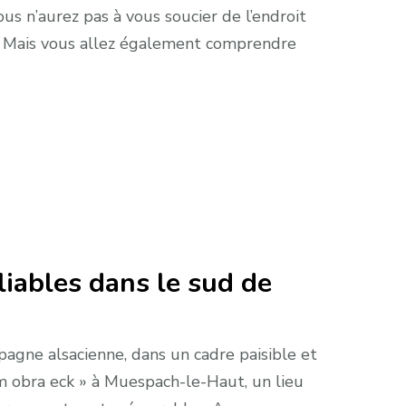
us n’aurez pas à vous soucier de l’endroit
. Mais vous allez également comprendre
iables dans le sud de
agne alsacienne, dans un cadre paisible et
m obra eck » à Muespach-le-Haut, un lieu