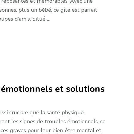
s reposantes et mémorables. Avec une
nnes, plus un bébé, ce gîte est parfait
oupes d’amis. Situé …
 émotionnels et solutions
ssi cruciale que la santé physique.
ent les signes de troubles émotionnels, ce
ces graves pour leur bien-être mental et