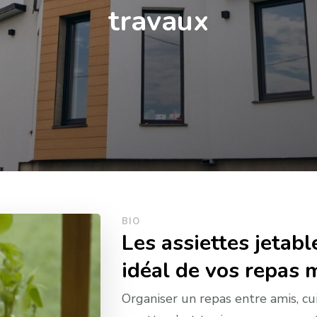
travaux
BIO
Les assiettes jetabl
idéal de vos repas 
Organiser un repas entre amis, cu