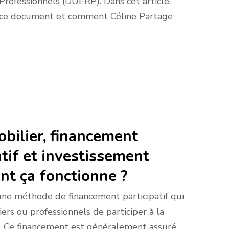
rofessionnels (DUERP). Dans cet article,
 ce document et comment Céline Partage
ilier, financement
atif et investissement
ent ça fonctionne ?
ne méthode de financement participatif qui
ers ou professionnels de participer à la
rs. Ce financement est généralement assuré