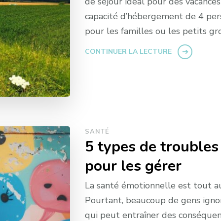
de séjour idéal pour des vacance
capacité d’hébergement de 4 perso
pour les familles ou les petits gr
CONTINUER LA LECTURE
SANTÉ
5 types de troubles
pour les gérer
La santé émotionnelle est tout au
Pourtant, beaucoup de gens ignor
qui peut entraîner des conséquen