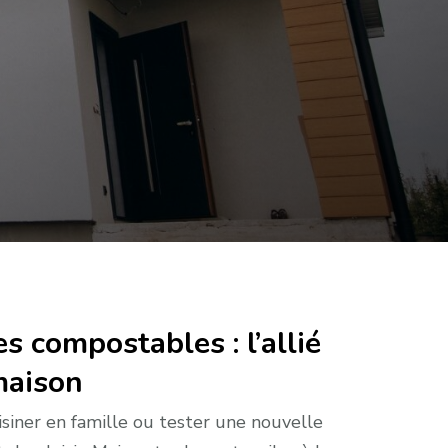
es compostables : l’allié
maison
isiner en famille ou tester une nouvelle