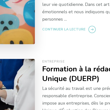
leur vie quotidienne. Dans cet art
émotionnels et nous indiquons qu
personnes …
CONTINUER LA LECTURE
ENTREPRISE
Formation à la réd
Unique (DUERP)
La sécurité au travail est une p
responsable d’entreprise. Conscie
impose aux entreprises, dès le p