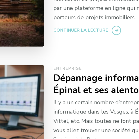
par une plateforme en ligne qui m
porteurs de projets immobiliers.
CONTINUER LA LECTURE
ENTREPRISE
Dépannage informat
Épinal et ses alent
Il y a un certain nombre d’entrep
informatique dans les Vosges, à É
Vittel, etc. Mais toutes ne font pa
vous allez trouver une société qui