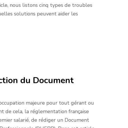
icle, nous listons cinq types de troubles
elles solutions peuvent aider les
action du Document
réoccupation majeure pour tout gérant ou
nt de cela, la réglementation française
remier salarié, de rédiger un Document