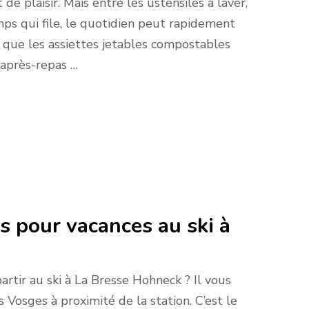
de plaisir. Mais entre les ustensiles à laver,
emps qui file, le quotidien peut rapidement
ci que les assiettes jetables compostables
l’après-repas …
s pour vacances au ski à
artir au ski à La Bresse Hohneck ? Il vous
s Vosges à proximité de la station. C’est le