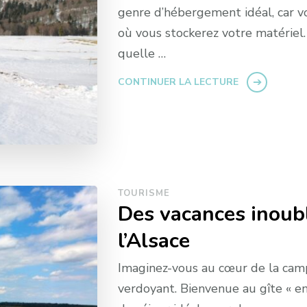
genre d’hébergement idéal, car vo
où vous stockerez votre matériel
quelle …
CONTINUER LA LECTURE
TOURISME
Des vacances inoubl
l’Alsace
Imaginez-vous au cœur de la camp
verdoyant. Bienvenue au gîte « e