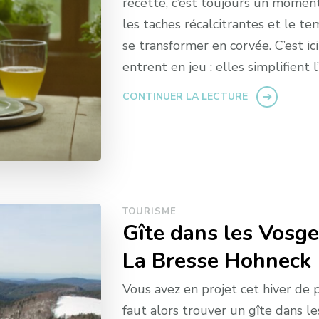
recette, c’est toujours un moment 
les taches récalcitrantes et le t
se transformer en corvée. C’est i
entrent en jeu : elles simplifient 
CONTINUER LA LECTURE
TOURISME
Gîte dans les Vosge
La Bresse Hohneck
Vous avez en projet cet hiver de p
faut alors trouver un gîte dans le